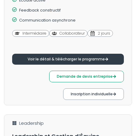
Écoute active
Feedback constructif
Communication asynchrone
Intermédiaire
Collaborateur
2 jours
Voir le détail & télécharger le programme
Demande de devis entreprise
Inscription individuelle
Leadership