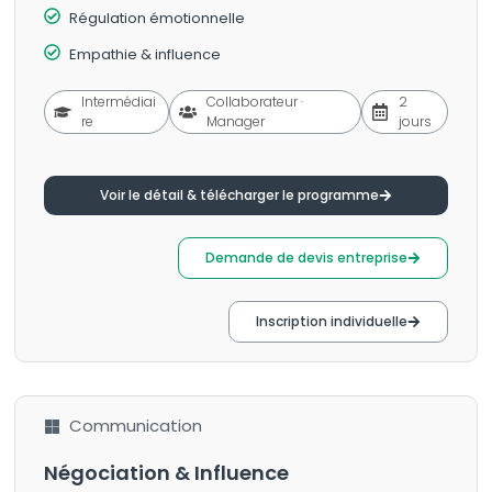
Régulation émotionnelle
Empathie & influence
Intermédiai
Collaborateur ·
2
re
Manager
jours
Voir le détail & télécharger le programme
Demande de devis entreprise
Inscription individuelle
Communication
Négociation & Influence