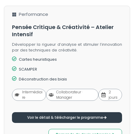
Performance
Pensée Critique & Créativité – Atelier
Intensif
Développer la rigueur d’analyse et stimuler l’innovation
par des techniques de créativité.
Cartes heuristiques
SCAMPER
Déconstruction des biais
Intermédiai
Collaborateur ·
2
re
Manager
jours
Voir le détail & télécharger le programme