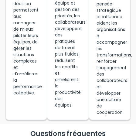
équipe et
décision
pensée
gestion des
permettent
stratégique
priorités, les
aux
et influence
collaborateurs
managers
aident les
développent
de mieux
organisations
des
piloter leurs
à
pratiques
équipes, de
accompagner
de travail
gérer les
les
plus fluides,
situations
transformations,
réduisent
complexes
renforcer
les conflits
et
l’engagement
et
d’améliorer
des
améliorent
la
collaborateurs
la
performance
et
productivité
collective.
développer
des
une culture
équipes.
de
coopération.
Questions fréquentes