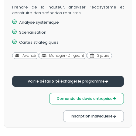
Prendre de la hauteur, analyser l’écosystème et
construire des scénarios robustes.
Analyse systémique
Scénarisation
Cartes stratégiques
Avancé
Manager · Dirigeant
3 jours
Voir le détail & télécharger le programme
Demande de devis entreprise
Inscription individuelle