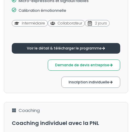
Micro-expressions et signaux faibles
Calibration émotionnelle
Intermédiaire
Collaborateur
2 jours
Voir le détail & télécharger le programme
Demande de devis entreprise
Inscription individuelle
Coaching
Coaching individuel avec la PNL