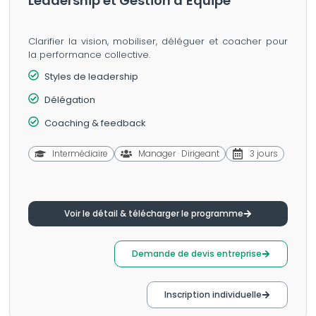
Leadership et Gestion d’Équipe
Clarifier la vision, mobiliser, déléguer et coacher pour
la performance collective.
Styles de leadership
Délégation
Coaching & feedback
Intermédiaire
Manager · Dirigeant
3 jours
Voir le détail & télécharger le programme
Demande de devis entreprise
Inscription individuelle