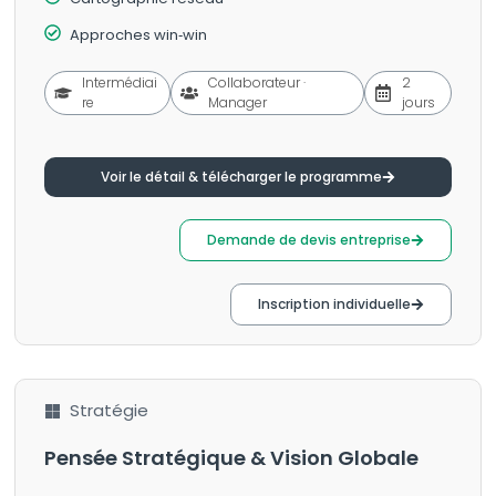
Approches win‑win
Intermédiai
Collaborateur ·
2
re
Manager
jours
Voir le détail & télécharger le programme
Demande de devis entreprise
Inscription individuelle
Stratégie
Pensée Stratégique & Vision Globale