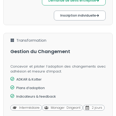
Demande de devis entreprise
Inscription individuelle
Transformation
Gestion du Changement
Concevoir et piloter l’adoption des changements avec
adhésion et mesure d’impact.
ADKAR & Kotter
Plans d’adoption
Indicateurs & feedback
Intermédiaire
Manager · Dirigeant
2 jours