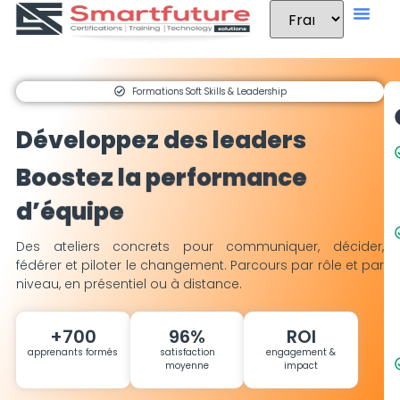
Formations Soft Skills & Leadership
Développez des leaders
Boostez la performance
d’équipe
Des ateliers concrets pour communiquer, décider,
fédérer et piloter le changement. Parcours par rôle et par
niveau, en présentiel ou à distance.
+700
96%
ROI
apprenants formés
satisfaction
engagement &
moyenne
impact