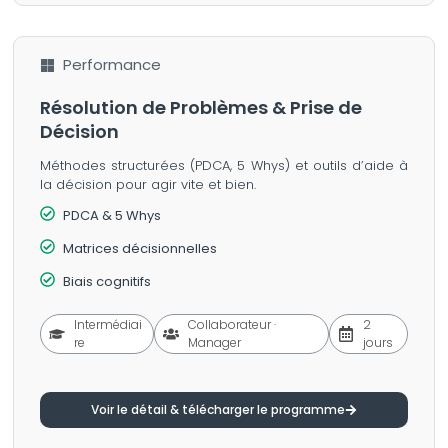
Performance
Résolution de Problèmes & Prise de
Décision
Méthodes structurées (PDCA, 5 Whys) et outils d’aide à
la décision pour agir vite et bien.
PDCA & 5 Whys
Matrices décisionnelles
Biais cognitifs
Intermédiai
Collaborateur ·
2
re
Manager
jours
Voir le détail & télécharger le programme