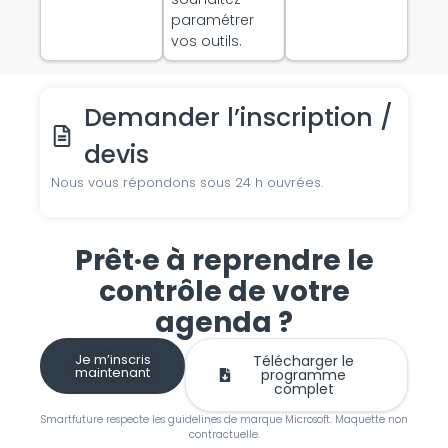
paramétrer
vos outils.
Demander l’inscription /
devis
Nous vous répondons sous 24 h ouvrées.
Prêt·e à reprendre le
contrôle de votre
agenda ?
Je m’inscris
Télécharger le
maintenant
programme
complet
Smartfuture respecte les guidelines de marque Microsoft. Maquette non
contractuelle.