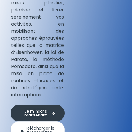
mieux planifier,
prioriser et livrer
sereinement vos
activités, en
mobilisant des
approches éprouvées
telles que la matrice
d’Eisenhower, la loi de
Pareto, la méthode
Pomodoro, ainsi que la
mise en place de
routines efficaces et
de stratégies anti-
interruptions.
Je m’inscris
maintenant
Télécharger le