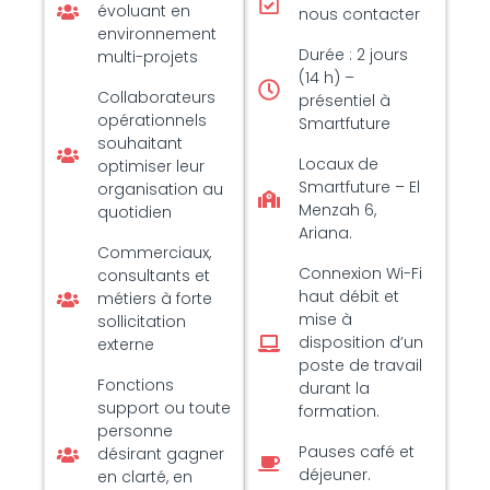
évoluant en
nous contacter
environnement
Durée : 2 jours
multi-projets
(14 h) –
Collaborateurs
présentiel à
opérationnels
Smartfuture
souhaitant
Locaux de
optimiser leur
Smartfuture – El
organisation au
Menzah 6,
quotidien
Ariana.
Commerciaux,
Connexion Wi-Fi
consultants et
haut débit et
métiers à forte
mise à
sollicitation
disposition d’un
externe
poste de travail
Fonctions
durant la
support ou toute
formation.
personne
Pauses café et
désirant gagner
déjeuner.
en clarté, en