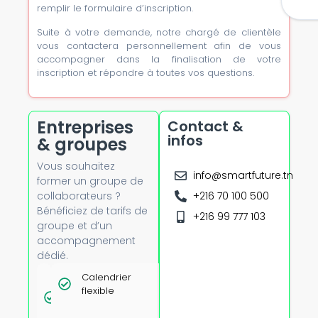
remplir le formulaire d’inscription.
Suite à votre demande, notre chargé de clientèle
vous contactera personnellement afin de vous
accompagner dans la finalisation de votre
inscription et répondre à toutes vos questions.
Entreprises
Contact &
infos
& groupes
Vous souhaitez
info@smartfuture.tn
former un groupe de
collaborateurs ?
+216 70 100 500
Bénéficiez de tarifs de
+216 99 777 103
groupe et d’un
accompagnement
dédié.
Tarifs
Calendrier
Option
dégressifs
flexible
présentiel
dès 5
avec
personnes
formateur