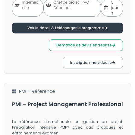
Intermédi
Chef de projet · PMO ·
5
aire
Débutant
jour
s
Voir le détail & télécharger le programme
Demande de devis entreprise
Inscription individuelle
PMI – Référence
PMI – Project Management Professional
La référence internationale en gestion de projet.
Préparation intensive PMP® avec cas pratiques et
entraînements examen.