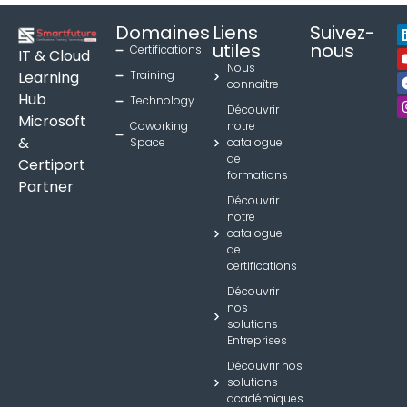
Domaines
Liens
Suivez-
utiles
nous
Certifications
IT & Cloud
Nous
Learning
Training
connaître
Hub
Technology
Découvrir
Microsoft
Coworking
notre
&
Space
catalogue
de
Certiport
formations
Partner
Découvrir
notre
catalogue
de
certifications
Découvrir
nos
solutions
Entreprises
Découvrir nos
solutions
académiques