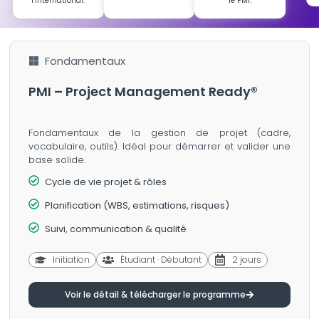
l’international.
le PMI.
Fondamentaux
PMI – Project Management Ready®
Fondamentaux de la gestion de projet (cadre,
vocabulaire, outils). Idéal pour démarrer et valider une
base solide.
Cycle de vie projet & rôles
Planification (WBS, estimations, risques)
Suivi, communication & qualité
Initiation
Étudiant · Débutant
2 jours
Voir le détail & télécharger le programme