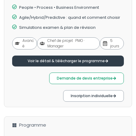
People • Process • Business Environment
Agile/Hybrid/Predictive : quand et comment choisir
Simulations examen & plan de révision
Avanc
Chef de projet · PMO ·
5
é
Manager
jours
Voir le détail & télécharger le programme
Demande de devis entreprise
Inscription individuelle
Programme