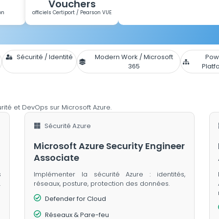
Vouchers
on
officiels Certiport / Pearson VUE
Sécurité / Identité
Modern Work / Microsoft
Pow
365
Platf
rité et DevOps sur Microsoft Azure.
Sécurité Azure
Microsoft Azure Security Engineer
Associate
s
Implémenter la sécurité Azure : identités,
.
réseaux, posture, protection des données.
Defender for Cloud
Réseaux & Pare-feu