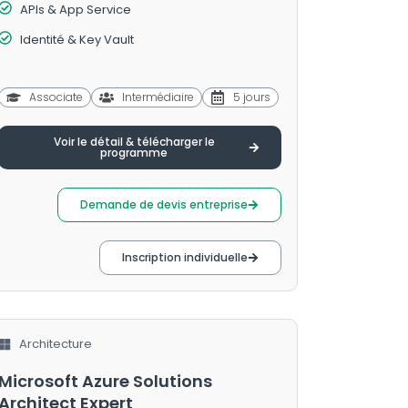
APIs & App Service
Identité & Key Vault
Associate
Intermédiaire
5 jours
Voir le détail & télécharger le
programme
Demande de devis entreprise
Inscription individuelle
Architecture
Microsoft Azure Solutions
Architect Expert