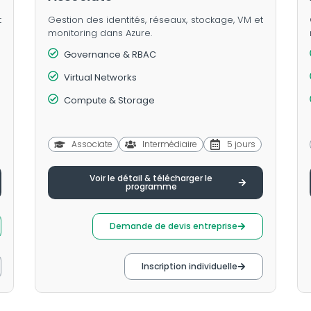
t
Gestion des identités, réseaux, stockage, VM et
monitoring dans Azure.
Governance & RBAC
Virtual Networks
Compute & Storage
Associate
Intermédiaire
5 jours
Voir le détail & télécharger le
programme
Demande de devis entreprise
Inscription individuelle