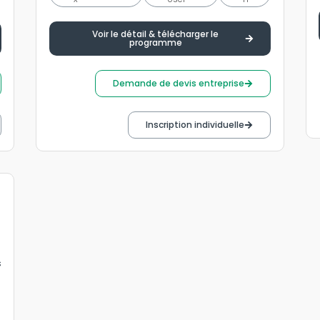
Voir le détail & télécharger le
programme
Demande de devis entreprise
Inscription individuelle
s