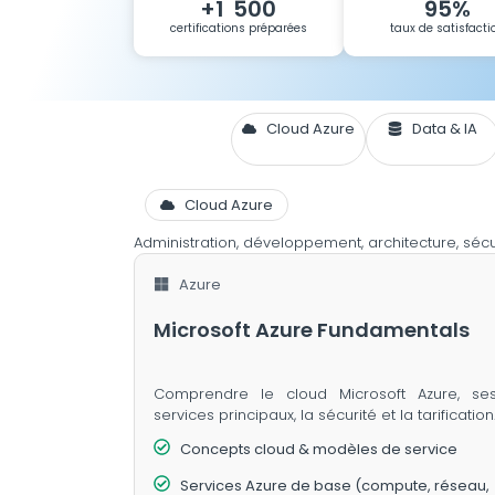
+1 500
95%
certifications préparées
taux de satisfacti
Cloud Azure
Data & IA
Cloud Azure
Administration, développement, architecture, sécu
Azure
Microsoft Azure Fundamentals
Comprendre le cloud Microsoft Azure, se
services principaux, la sécurité et la tarification
Concepts cloud & modèles de service
Services Azure de base (compute, réseau,