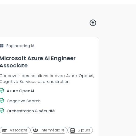
Engineering IA
Microsoft Azure AI Engineer
Associate
Concevoir des solutions IA avec Azure OpenAI,
Cognitive Services et orchestration.
Azure OpenAI
Cognitive Search
Orchestration & sécurité
Associate
Intermédiaire
5 jours