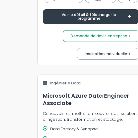
Voir le détail & télécharger le
programme
Demande de devis entreprise
Inscription individuelle
Ingénierie Data
Microsoft Azure Data Engineer
Associate
Concevoir et mettre en œuvre des solution
d’ingestion, transformation et stockage.
Data Factory & Synapse