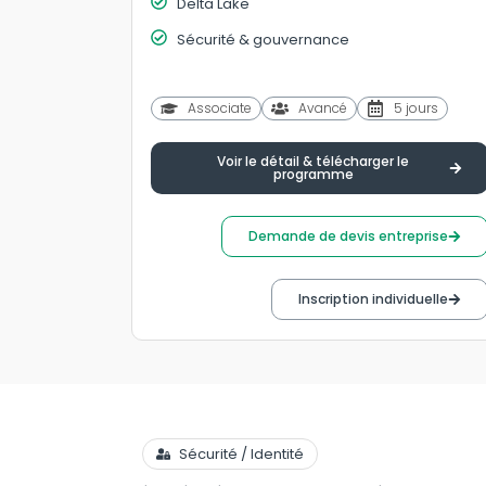
Delta Lake
Sécurité & gouvernance
Associate
Avancé
5 jours
Voir le détail & télécharger le
programme
Demande de devis entreprise
Inscription individuelle
Sécurité / Identité