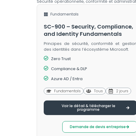
Sécurité opérationnelle, conformité et administrat
Fundamentals
SC-900 – Security, Compliance,
and Identity Fundamentals
Principes de sécurité, conformité et gestio
des identités dans l’écosystème Microsoft.
Zero Trust
Compliance & DLP
Azure AD / Entra
Fundamentals
Tous
2 jours
Voir le détail & télécharger le
programme
Demande de devis entreprise