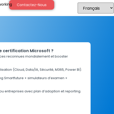
orking
Contactez-Nous
 certification Microsoft ?
ces reconnues mondialement et booster
isation (Cloud, Data/IA, Sécurité, M365, Power BI).
ing Smartfuture + simulateurs d’examen +
 ou entreprises avec plan d’adoption et reporting.