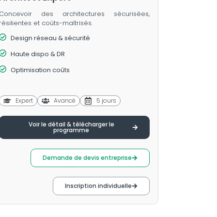
Concevoir des architectures sécurisées,
résilientes et coûts-maîtrisés.
Design réseau & sécurité
Haute dispo & DR
Optimisation coûts
Expert
Avancé
5 jours
Voir le détail & télécharger le
programme
Demande de devis entreprise
Inscription individuelle