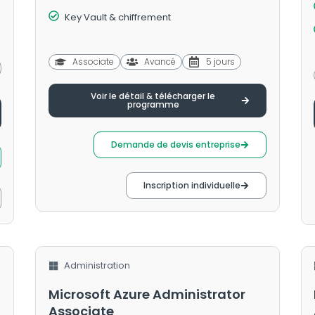
Key Vault & chiffrement
Associate
Avancé
5 jours
Voir le détail & télécharger le
programme
Demande de devis entreprise
Inscription individuelle
Administration
Microsoft Azure Administrator
Associate