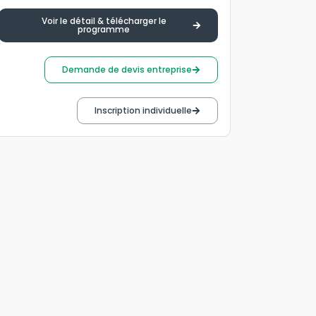
Voir le détail & télécharger le
programme
Demande de devis entreprise
Inscription individuelle