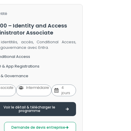
ntité
00 – Identity and Access
nistrator Associate
identités, accès, Conditional Access,
 gouvernance avec Entra.
ditional Access
 & App Registrations
 & Governance
ssociate
Intermédiaire
4
jours
Voir le détail & télécharger le
programme
Demande de devis entreprise