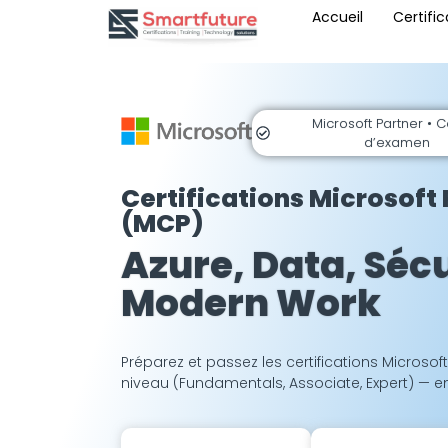
Accueil
Certific
Microsoft Partner • 
d’examen
Certifications Microsoft
(MCP)
Azure, Data, Sécu
Modern Work
Préparez et passez les certifications Microsof
niveau (Fundamentals, Associate, Expert) — en