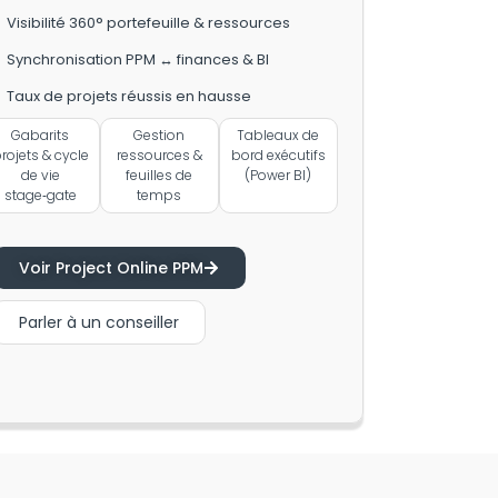
Visibilité 360° portefeuille & ressources
Synchronisation PPM ↔ finances & BI
Taux de projets réussis en hausse
Gabarits
Gestion
Tableaux de
rojets & cycle
ressources &
bord exécutifs
de vie
feuilles de
(Power BI)
stage‑gate
temps
Voir Project Online PPM
Parler à un conseiller