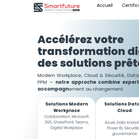
Accueil
Certific
Accélérez votre
transformation di
des solutions prêt
Modern Workplace, Cloud & Sécurité, Data 
PPM —
notre approche combine expert
accompagn
ement au changement.
Solutions Modern
Solutions Dat
Workplace
Cloud
Collaboration, Microsoft
365, SharePoint, Teams,
Azure, Data Analyt
Digital Workplace
Power BI, Sécurité
gouvernance