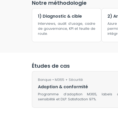
Notre méthodologie
1) Diagnostic & cible
2) A
Interviews, audit d’usage, cadre
Azur
de gouvernance, KPI et feuille de
perm
route.
intégr
Études de cas
Banque • M365 + Sécurité
Adoption & conformité
Programme d’adoption M365, labels 
sensibilité et DLP. Satisfaction 97%.