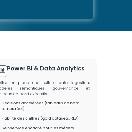
Power BI & Data Analytics
ttre en place une culture data: ingestion,
odèles sémantiques, gouvernance et
bleaux de bord exécutifs.
Décisions accélérées (tableaux de bord
temps réel)
Fiabilité des chiffres (gold datasets, RLS)
Self‑service encadré pour les métiers