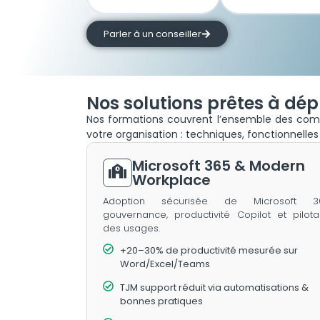
Parler à un conseiller
Nos solutions prêtes à dép
Nos formations couvrent l’ensemble des comp
votre organisation : techniques, fonctionnell
Microsoft 365 & Modern
Workplace
Adoption sécurisée de Microsoft 36
gouvernance, productivité Copilot et pilot
des usages.
+20–30% de productivité mesurée sur
Word/Excel/Teams
TJM support réduit via automatisations &
bonnes pratiques