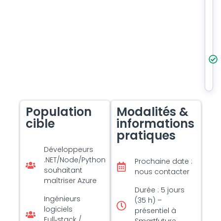
Population
Modalités &
cible
informations
pratiques
Développeurs
.NET/Node/Python
Prochaine date :
souhaitant
nous contacter
maîtriser Azure
Durée : 5 jours
Ingénieurs
(35 h) –
logiciels
présentiel à
Full‑stack /
Smartfuture