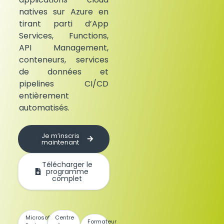
natives sur Azure en
tirant parti d’App
Services, Functions,
API Management,
conteneurs, services
de données et
pipelines CI/CD
entièrement
automatisés.
Je m’inscris
maintenant
Télécharger le
programme
complet
Microsoft
Centre
Formateur