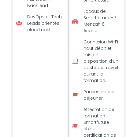
Back‑end
Locaux de
DevOps et Tech
Smartfuture – El
Leads orientés
Menzah 6,
cloud natif
Ariana.
Connexion Wi-Fi
haut débit et
mise à
disposition d’un
poste de travail
durant la
formation.
Pauses café et
déjeuner.
Attestation de
formation
Smartfuture
et/ou
certification de