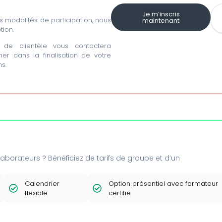
Je m’inscris
les modalités de participation, nous
maintenant
tion.
de clientèle vous contactera
r dans la finalisation de votre
s.
borateurs ? Bénéficiez de tarifs de groupe et d’un
Calendrier
Option présentiel avec formateur
flexible
certifié