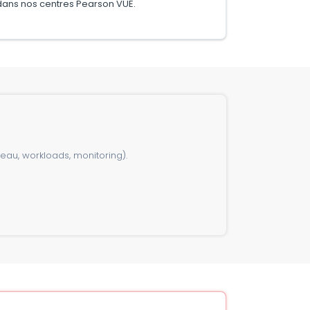
dans nos centres Pearson VUE.
au, workloads, monitoring).