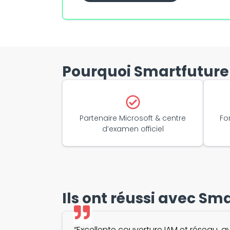
Pourquoi Smartfuture
Partenaire Microsoft & centre
Fo
d’examen officiel
Ils ont réussi avec Sm
“Excellente couverture IAM et réseau, a