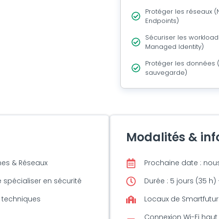
Protéger les réseaux (N
Endpoints)
Sécuriser les workloads
Managed Identity)
Protéger les données (
sauvegarde)
Modalités & in
èmes & Réseaux
Prochaine date : nou
 spécialiser en sécurité
Durée : 5 jours (35 h)
 techniques
Locaux de Smartfuture
Connexion Wi-Fi haut 