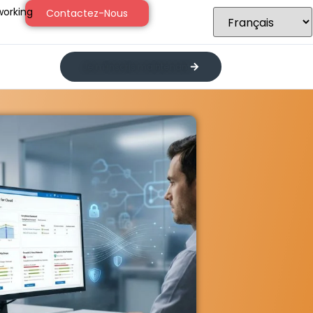
orking
Contactez-Nous
Je m’inscris maintenant