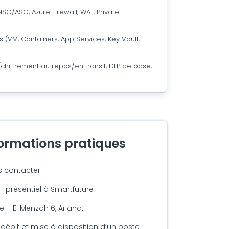
SG/ASG, Azure Firewall, WAF, Private
 (VM, Containers, App Services, Key Vault,
chiffrement au repos/en transit, DLP de base,
formations pratiques
s contacter
 – présentiel à Smartfuture
 – El Menzah 6, Ariana.
débit et mise à disposition d’un poste