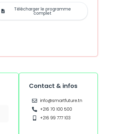
Télécharger le programme
complet
Contact & infos
info@smartfuture.tn
+216 70 100 500
+216 99 777 103