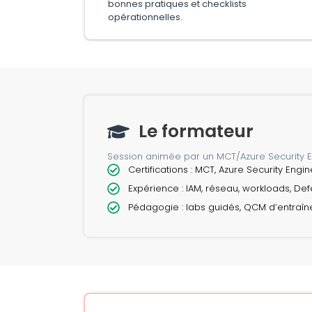
bonnes pratiques et checklists
opérationnelles.
Le formateur
Session animée par un MCT/Azure Security E
Certifications : MCT, Azure Security Engi
Expérience : IAM, réseau, workloads, Def
Pédagogie : labs guidés, QCM d’entraîn