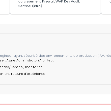
durcissement, Firewall/WAF, Key Vault,
Sentinel (intro).
ngineer ayant sécurisé des environnements de production (IAM, rése
neer, Azure Administrator/Architect
ender/Sentinel, monitoring
ement, retours d’expérience