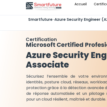
Accueil
Certific
Smartfuture ·Azure Security Engineer (
Certification
Microsoft Certified Profes
Azure Security Eng
Associate
Sécurisez l’ensemble de votre environ
identités, posture cloud, réseaux, workloa
protection grâce à la détection avancée 
de réponse automatisée et un pilotage r
pour un cloud résilient, maîtrisé et durable.