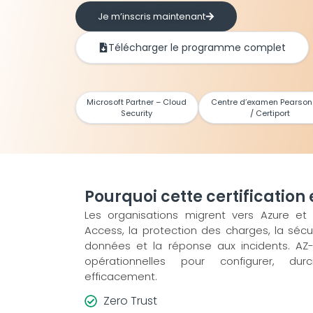
Je m’inscris maintenant
Télécharger le programme complet
Microsoft Partner – Cloud
Centre d’examen Pearson
Security
/ Certiport
Pourquoi cette certification 
Les organisations migrent vers Azure et d
Access, la protection des charges, la sécu
données et la réponse aux incidents. AZ
opérationnelles pour configurer, durc
efficacement.
Zero Trust