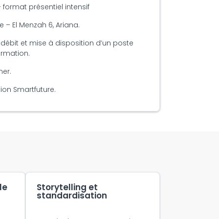
– format présentiel intensif
 – El Menzah 6, Ariana.
débit et mise à disposition d’un poste
ormation.
ner.
ion Smartfuture.
le
Storytelling et
standardisation