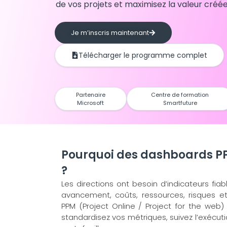
de vos projets et maximisez la valeur créée
Je m’inscris maintenant
Télécharger le programme complet
Partenaire
Centre de formation
Microsoft
Smartfuture
Pourquoi des dashboards PP
?
Les directions ont besoin d’indicateurs fiabl
avancement, coûts, ressources, risques et
PPM (Project Online / Project for the web
standardisez vos métriques, suivez l’exécuti