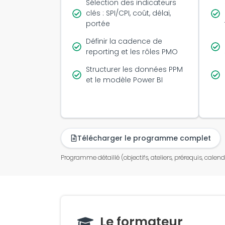
Sélection des indicateurs
clés : SPI/CPI, coût, délai,
portée
Définir la cadence de
reporting et les rôles PMO
Structurer les données PPM
et le modèle Power BI
Télécharger le programme complet
Programme détaillé (objectifs, ateliers, prérequis, calendr
Le formateur