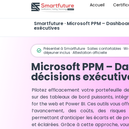
Accueil
Certific
Smartfuture · Microsoft PPM – Dashboar
exécutives
Présentiel à Smartfuture · Salles confortables · Wi
déjeuner inclus · Attestation officielle
Microsoft PPM – D
décisions exécutiv
Pilotez efficacement votre portefeuille 
sur des tableaux de bord puissants, intégr
for the web et Power BI. Ces outils vous of
l’avancement, des coûts, des risques
permettant d’anticiper les écarts et de pr
et éclairées. Grâce à cette approche, vo