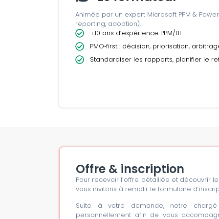
Animée par un expert Microsoft PPM & Power
reporting, adoption).
+10 ans d’expérience PPM/BI
PMO‑first : décision, priorisation, arbitra
Standardiser les rapports, planifier le r
Offre & inscription
Pour recevoir l’offre détaillée et découvrir 
vous invitons à remplir le formulaire d’inscrip
Suite à votre demande, notre chargé 
personnellement afin de vous accompagne