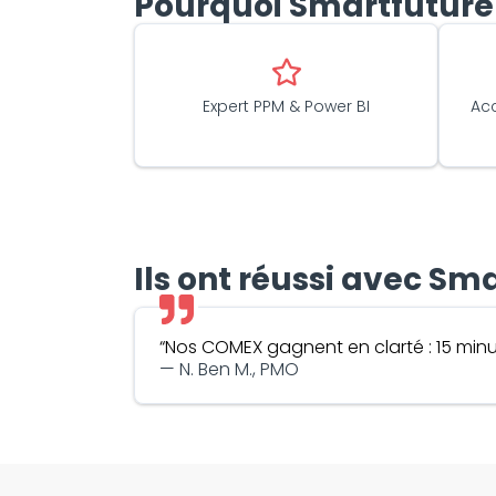
Pourquoi Smartfuture
Expert PPM & Power BI
Ac
Ils ont réussi avec Sm
“Nos COMEX gagnent en clarté : 15 minute
— N. Ben M., PMO