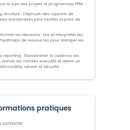
pour le suivi des projets et programmes PPM.
g structuré : Déployer des rapports de
es standardisés pour faciliter la prise de
former les décisions : Lire et interpréter les
t heatmaps de ressources pour anticiper les
le reporting : Standardiser la cadence, les
n, animer les comités exécutifs et définir un
uant modèle, refresh et sécurité.
formations pratiques
s contacter