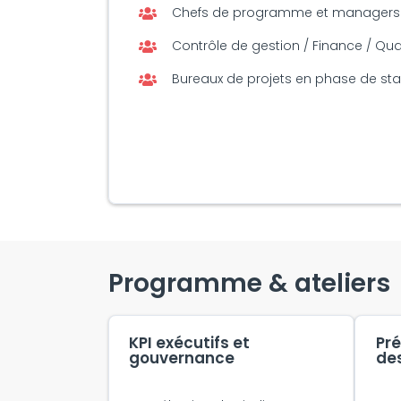
Chefs de programme et managers 
Contrôle de gestion / Finance / Qua
Bureaux de projets en phase de st
Programme & ateliers
KPI exécutifs et
Pré
gouvernance
de