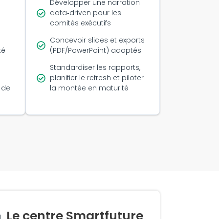
Développer une narration
data‑driven pour les
comités exécutifs
Concevoir slides et exports
té
(PDF/PowerPoint) adaptés
Standardiser les rapports,
planifier le refresh et piloter
 de
la montée en maturité
Le centre Smartfuture