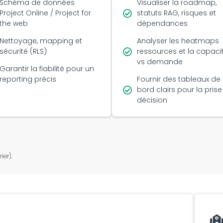
Schéma de données
Visualiser la roadmap,
Project Online / Project for
statuts RAG, risques et
the web
dépendances
Nettoyage, mapping et
Analyser les heatmaps
sécurité (RLS)
ressources et la capaci
vs demande
Garantir la fiabilité pour un
reporting précis
Fournir des tableaux de
bord clairs pour la prise
décision
ier).