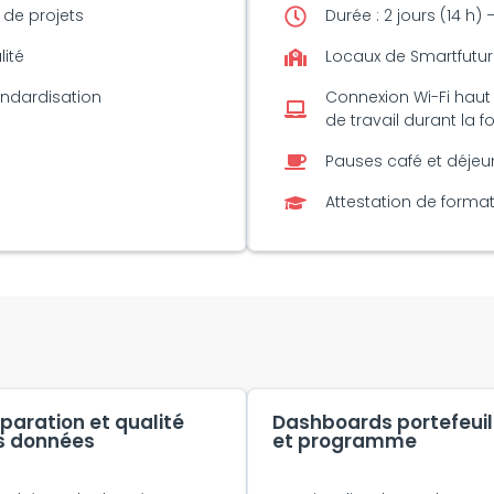
de projets
Durée : 2 jours (14 h) 
lité
Locaux de Smartfuture
andardisation
Connexion Wi-Fi haut 
de travail durant la f
Pauses café et déjeu
Attestation de format
paration et qualité
Dashboards portefeuil
s données
et programme