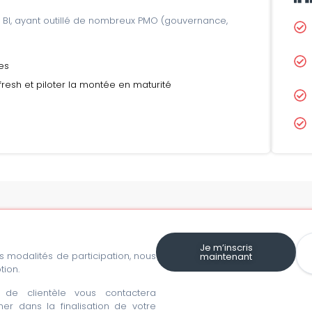
 BI, ayant outillé de nombreux PMO (gouvernance,
ges
efresh et piloter la montée en maturité
Je m’inscris
les modalités de participation, nous
maintenant
tion.
de clientèle vous contactera
r dans la finalisation de votre