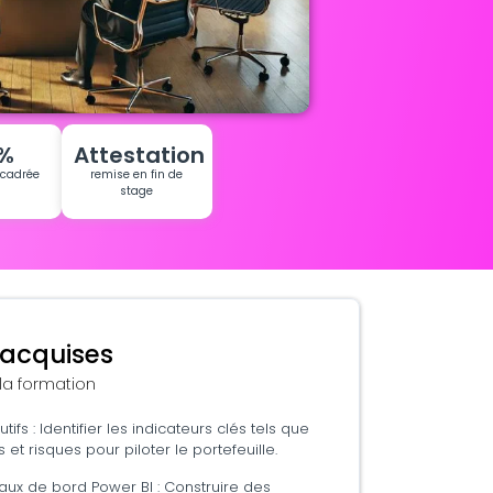
%
Attestation
ncadrée
remise en fin de
stage
acquises
 la formation
utifs : Identifier les indicateurs clés tels que
 et risques pour piloter le portefeuille.
aux de bord Power BI : Construire des