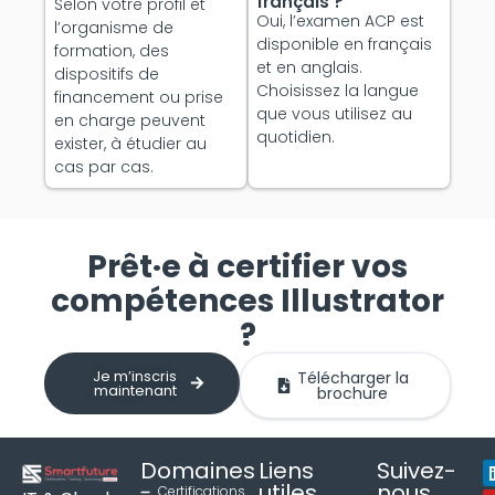
français ?
Selon votre profil et
Oui, l’examen ACP est
l’organisme de
disponible en français
formation, des
et en anglais.
dispositifs de
Choisissez la langue
financement ou prise
que vous utilisez au
en charge peuvent
quotidien.
exister, à étudier au
cas par cas.
Prêt·e à certifier vos
compétences Illustrator
?
Je m’inscris
Télécharger la
maintenant
brochure
Domaines
Liens
Suivez-
utiles
nous
Certifications