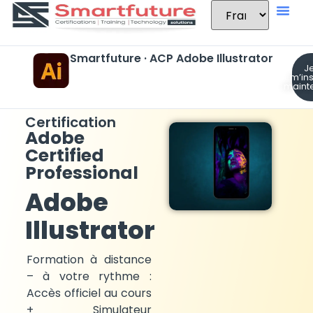
Smartfuture · ACP Adobe Illustrator
J
m’ins
maint
Certification
Adobe
Certified
Professional
Adobe
Illustrator
Formation à distance
– à votre rythme :
Accès officiel au cours
+ Simulateur