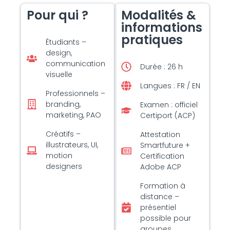
Pour qui ?
Modalités &
informations
pratiques
Étudiants –
design,
communication
Durée : 26 h
visuelle
Langues : FR / EN
Professionnels –
branding,
Examen : officiel
marketing, PAO
Certiport (ACP)
Créatifs –
Attestation
illustrateurs, UI,
Smartfuture +
motion
Certification
designers
Adobe ACP
Formation à
distance –
présentiel
possible pour
groupes.