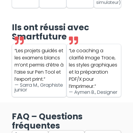
simulateur)
Ils ont réussi avec
Smartfuture
“Les projets guidés et
“Le coaching a
les examens blancs
clarifié Image Trace,
m’ont permis d’être à
les styles graphiques
l’aise sur Pen Tool et
et la préparation
l’export print.”
PDF/X pour
— Sarra M., Graphiste
l’imprimeur.”
junior
— Aymen B., Designer
FAQ – Questions
fréquentes