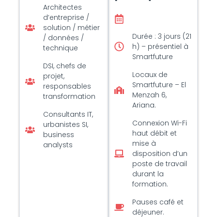
Architectes
d’entreprise /
solution / métier
Durée : 3 jours (21
/ données /
h) – présentiel à
technique
Smartfuture
DSI, chefs de
Locaux de
projet,
Smartfuture – El
responsables
Menzah 6,
transformation
Ariana.
Consultants IT,
Connexion Wi-Fi
urbanistes SI,
haut débit et
business
mise à
analysts
disposition d’un
poste de travail
durant la
formation.
Pauses café et
déjeuner.