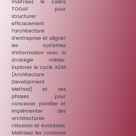
maîtrisez le cadre
TOGAF pour
structurer
efficacement
l’architecture
d’entreprise et aligner
les systèmes
d’information avec la
stratégie métier.
Explorez le cycle ADM
(Architecture
Development
Method) et ses
phases pour
concevoir, planifier et
implémenter des
architectures
robustes et évolutives.
Maîtrisez les contenus