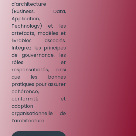
d’architecture
(Business, Data,
Application,
Technology) et les
artefacts, modèles et
livrables associés.
Intégrez les principes
de gouvernance, les
rôles et
responsabilités, ainsi
que les bonnes
pratiques pour assurer
cohérence,
conformité et
adoption
organisationnelle de
l’architecture.