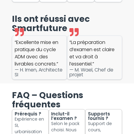
Ils ont réussi avec
Smartfuture
“Excellente mise en
“La préparation
pratique du cycle
d’examen est claire
ADM avec des
et va droit à
livrables concrets.”
l’essentiel.”
— H. Imen, Architecte
— M. Wael, Chef de
SI
projet
FAQ – Questions
fréquentes
Prérequis ?
Inclut-il
Supports
l’examen ?
fournis ?
Expérience en
Selon le pack
Support de
SI,
choisi. Nous
cours,
urbanisation