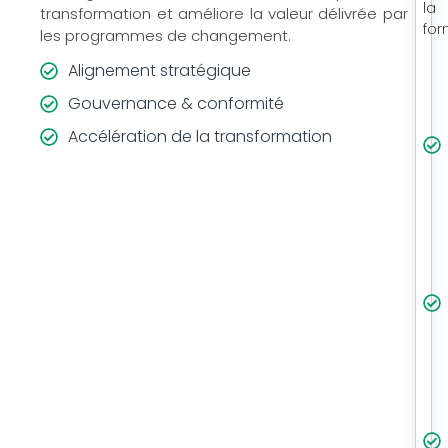
la
transformation et améliore la valeur délivrée par
for
les programmes de changement.
Alignement stratégique
Gouvernance & conformité
Accélération de la transformation