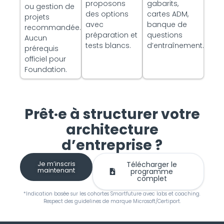
proposons
gabarits,
ou gestion de
des options
cartes ADM,
projets
avec
banque de
recommandée.
préparation et
questions
Aucun
tests blancs.
d’entraînement.
prérequis
officiel pour
Foundation.
Prêt·e à structurer votre
architecture
d’entreprise ?
Je m’inscris
Télécharger le
maintenant
programme
complet
*Indication basée sur les cohortes Smartfuture avec labs et coaching.
Respect des guidelines de marque Microsoft/Certiport.