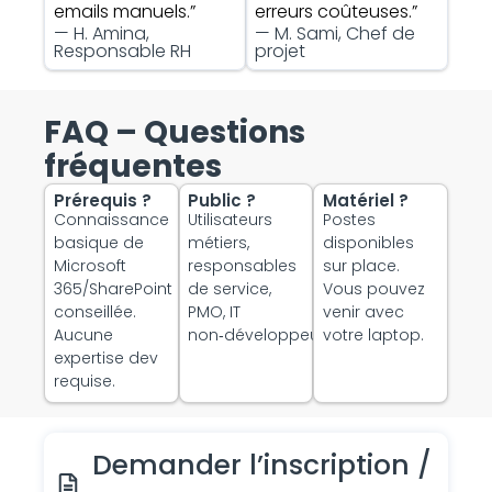
emails manuels.”
erreurs coûteuses.”
— H. Amina,
— M. Sami, Chef de
Responsable RH
projet
FAQ – Questions
fréquentes
Prérequis ?
Public ?
Matériel ?
Connaissance
Utilisateurs
Postes
basique de
métiers,
disponibles
Microsoft
responsables
sur place.
365/SharePoint
de service,
Vous pouvez
conseillée.
PMO, IT
venir avec
Aucune
non‑développeurs.
votre laptop.
expertise dev
requise.
Demander l’inscription /