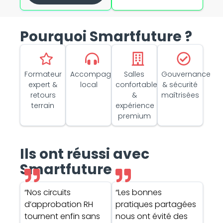
Pourquoi Smartfuture ?
Formateur
Accompagnement
Salles
Gouvernance
expert &
local
confortables
& sécurité
retours
&
maîtrisées
terrain
expérience
premium
Ils ont réussi avec
Smartfuture
“Nos circuits
“Les bonnes
d’approbation RH
pratiques partagées
tournent enfin sans
nous ont évité des