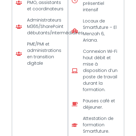
PMO, assistants
présentiel
et coordinateurs
intensif
Administrateurs
Locaux de
M365/SharePoint
Smartfuture – El
débutants/intermédiaires
Menzah 6,
Ariana.
PME/PMI et
administrations
Connexion Wi-Fi
en transition
haut débit et
digitale
mise à
disposition d’un
poste de travail
durant la
formation.
Pauses café et
déjeuner.
Attestation de
formation
Smartfuture.