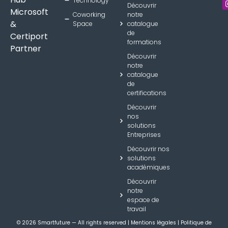
Technology
Découvrir
Microsoft
Coworking
notre
&
Space
catalogue
de
Certiport
formations
Partner
Découvrir
notre
catalogue
de
certifications
Découvrir
nos
solutions
Entreprises
Découvrir nos
solutions
académiques
Découvrir
notre
espace de
travail
© 2026 Smartfuture — All rights reserved | Mentions légales | Politique de