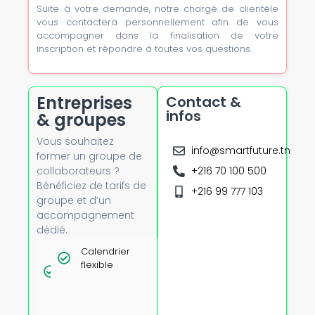
Suite à votre demande, notre chargé de clientèle
vous contactera personnellement afin de vous
accompagner dans la finalisation de votre
inscription et répondre à toutes vos questions.
Entreprises
Contact &
infos
& groupes
Vous souhaitez
info@smartfuture.tn
former un groupe de
collaborateurs ?
+216 70 100 500
Bénéficiez de tarifs de
+216 99 777 103
groupe et d’un
accompagnement
dédié.
Tarifs
Calendrier
Option
dégressifs
flexible
présentiel
dès 5
avec
personnes
formateur
certifié