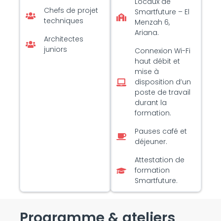
Locaux de
Chefs de projet
Smartfuture – El
techniques
Menzah 6,
Ariana.
Architectes
juniors
Connexion Wi-Fi
haut débit et
mise à
disposition d’un
poste de travail
durant la
formation.
Pauses café et
déjeuner.
Attestation de
formation
Smartfuture.
Programme & ateliers