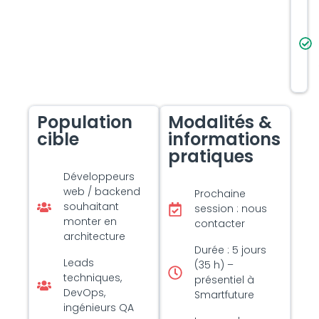
Population
Modalités &
cible
informations
pratiques
Développeurs
web / backend
Prochaine
souhaitant
session : nous
monter en
contacter
architecture
Durée : 5 jours
Leads
(35 h) –
techniques,
présentiel à
DevOps,
Smartfuture
ingénieurs QA