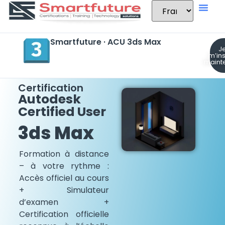
Smartfuture · ACU 3ds Max
J
m’ins
maint
Certification
Autodesk
Certified User
3ds Max
Formation à distance
– à votre rythme :
Accès officiel au cours
+ Simulateur
d’examen +
Certification officielle