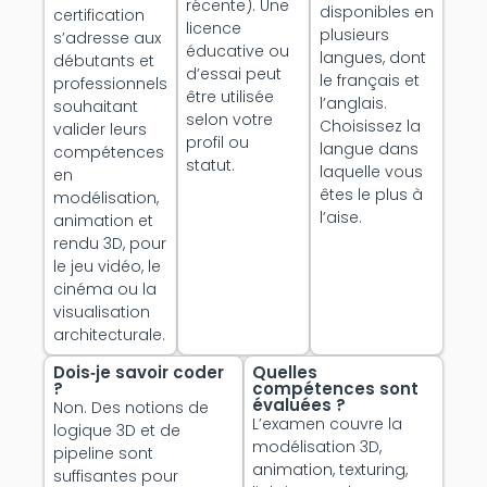
récente). Une
disponibles en
certification
licence
plusieurs
s’adresse aux
éducative ou
langues, dont
débutants et
d’essai peut
le français et
professionnels
être utilisée
l’anglais.
souhaitant
selon votre
Choisissez la
valider leurs
profil ou
langue dans
compétences
statut.
laquelle vous
en
êtes le plus à
modélisation,
l’aise.
animation et
rendu 3D, pour
le jeu vidéo, le
cinéma ou la
visualisation
architecturale.
Dois‑je savoir coder
Quelles
?
compétences sont
évaluées ?
Non. Des notions de
L’examen couvre la
logique 3D et de
modélisation 3D,
pipeline sont
animation, texturing,
suffisantes pour