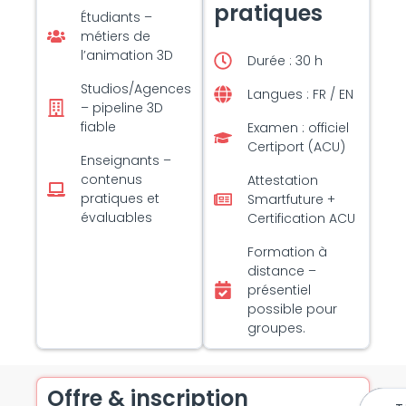
pratiques
Étudiants –
métiers de
l’animation 3D
Durée : 30 h
Studios/Agences
Langues : FR / EN
– pipeline 3D
fiable
Examen : officiel
Certiport (ACU)
Enseignants –
contenus
Attestation
pratiques et
Smartfuture +
évaluables
Certification ACU
Formation à
distance –
présentiel
possible pour
groupes.
Offre & inscription