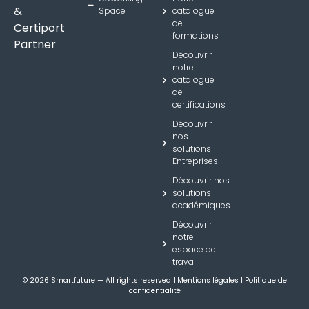
&
Space
catalogue
de
Certiport
formations
Partner
Découvrir
notre
catalogue
de
certifications
Découvrir
nos
solutions
Entreprises
Découvrir nos
solutions
académiques
Découvrir
notre
espace de
travail
© 2026 Smartfuture — All rights reserved | Mentions légales | Politique de
confidentialité