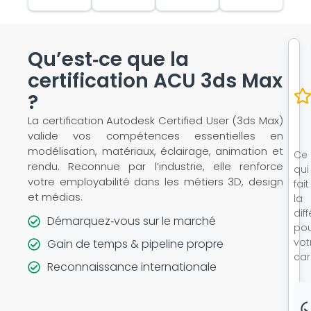
Qu’est‑ce que la
certification ACU 3ds Max
?
La certification Autodesk Certified User (3ds Max)
valide vos compétences essentielles en
modélisation, matériaux, éclairage, animation et
Ce
rendu. Reconnue par l’industrie, elle renforce
qui
votre employabilité dans les métiers 3D, design
fait
et médias.
la
dif
Démarquez‑vous sur le marché
po
vot
Gain de temps & pipeline propre
car
Reconnaissance internationale