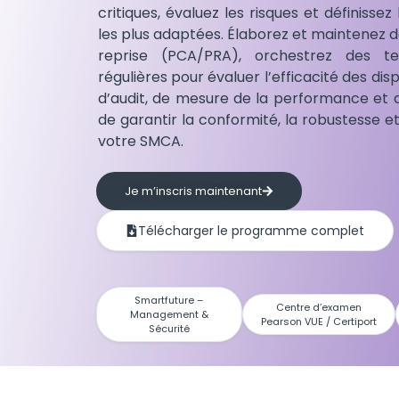
critiques, évaluez les risques et définissez
les plus adaptées. Élaborez et maintenez d
reprise (PCA/PRA), orchestrez des te
régulières pour évaluer l’efficacité des dispo
d’audit, de mesure de la performance et d
de garantir la conformité, la robustesse e
votre SMCA.
Je m’inscris maintenant
Télécharger le programme complet
Smartfuture –
Centre d’examen
Management &
Pearson VUE / Certiport
Sécurité