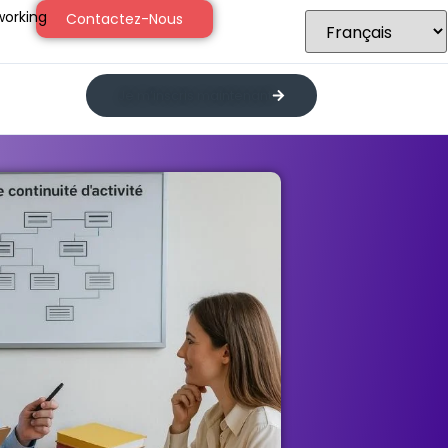
orking
Contactez-Nous
Je m’inscris maintenant