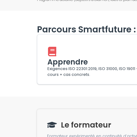
Parcours Smartfuture : 
Apprendre
Exigences ISO 22301:2019, ISO 31000, ISO 19011 
cours + cas concrets.
Le formateur
Formateur expérimenté en continuité d’acti