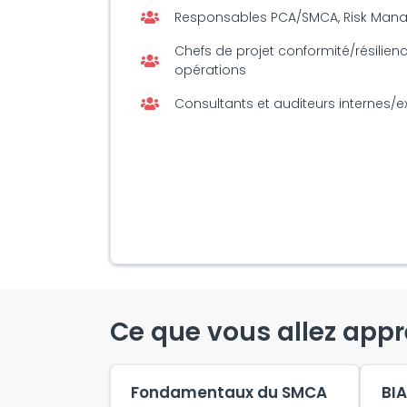
Responsables PCA/SMCA, Risk Manage
Chefs de projet conformité/résilien
opérations
Consultants et auditeurs internes/e
Ce que vous allez app
Fondamentaux du SMCA
BIA