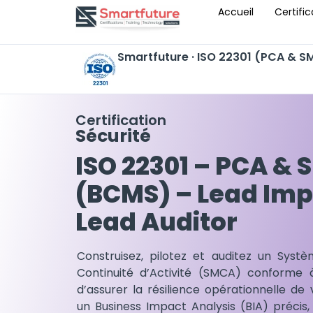
Accueil
Certific
Smartfuture · ISO 22301 (PCA & 
Certification
Sécurité
ISO 22301 – PCA &
(BCMS) – Lead Imp
Lead Auditor
Construisez, pilotez et auditez un Sy
Continuité d’Activité (SMCA) conforme 
d’assurer la résilience opérationnelle de 
un Business Impact Analysis (BIA) précis,