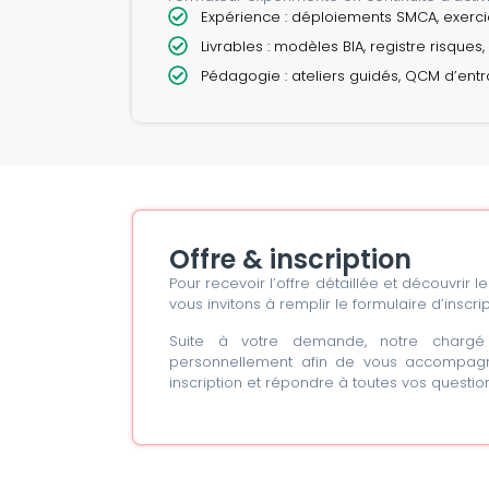
Expérience : déploiements SMCA, exercic
Livrables : modèles BIA, registre risques
Pédagogie : ateliers guidés, QCM d’ent
Offre & inscription
Pour recevoir l’offre détaillée et découvrir 
vous invitons à remplir le formulaire d’inscrip
Suite à votre demande, notre chargé 
personnellement afin de vous accompagne
inscription et répondre à toutes vos question