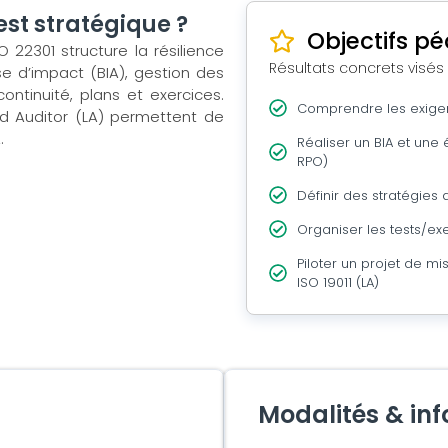
est stratégique ?
Objectifs p
O 22301 structure la résilience
Résultats concrets visés
se d’impact (BIA), gestion des
continuité, plans et exercices.
Comprendre les exigen
ad Auditor (LA) permettent de
.
Réaliser un BIA et une
RPO)
Définir des stratégies 
Organiser les tests/exer
Piloter un projet de mi
ISO 19011 (LA)
Modalités & in