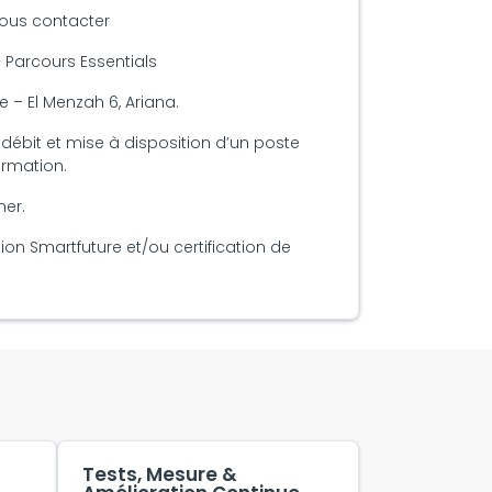
nous contacter
 – Parcours Essentials
 – El Menzah 6, Ariana.
débit et mise à disposition d’un poste
ormation.
ner.
ion Smartfuture et/ou certification de
Tests, Mesure &