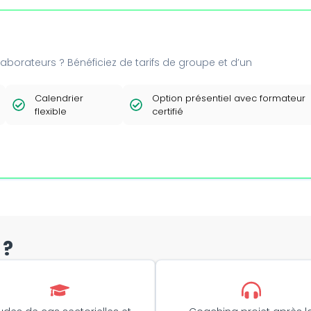
borateurs ? Bénéficiez de tarifs de groupe et d’un
Calendrier
Option présentiel avec formateur
flexible
certifié
 ?