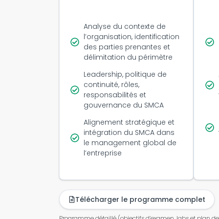
Analyse du contexte de
l’organisation, identification
des parties prenantes et
délimitation du périmètre
Leadership, politique de
continuité, rôles,
responsabilités et
gouvernance du SMCA
Alignement stratégique et
intégration du SMCA dans
le management global de
l’entreprise
Télécharger le programme complet
Programme détaillé (objectifs d’examen, labs et plan de