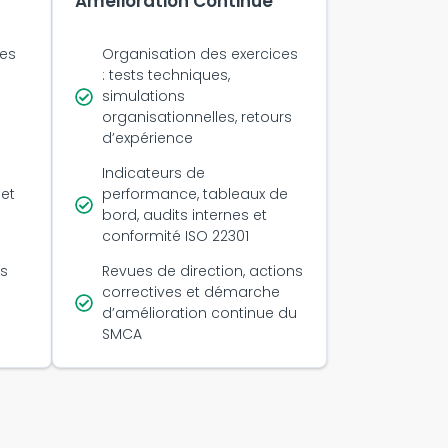
Amélioration Continue
ies
Organisation des exercices
: tests techniques,
simulations
organisationnelles, retours
d’expérience
Indicateurs de
 et
performance, tableaux de
bord, audits internes et
conformité ISO 22301
s
Revues de direction, actions
correctives et démarche
d’amélioration continue du
SMCA