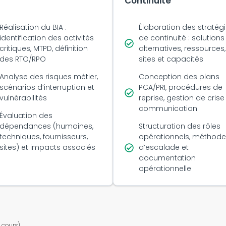
Continuité
Réalisation du BIA :
Élaboration des stratég
identification des activités
de continuité : solutions
critiques, MTPD, définition
alternatives, ressources,
des RTO/RPO
sites et capacités
Analyse des risques métier,
Conception des plans
scénarios d’interruption et
PCA/PRI, procédures de
vulnérabilités
reprise, gestion de crise
communication
Évaluation des
dépendances (humaines,
Structuration des rôles
techniques, fournisseurs,
opérationnels, méthode
sites) et impacts associés
d’escalade et
documentation
opérationnelle
 cours).