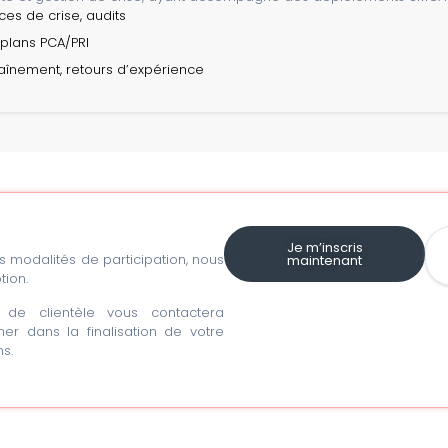
es de crise, audits
, plans PCA/PRI
raînement, retours d’expérience
Je m’inscris
les modalités de participation, nous
maintenant
tion.
de clientèle vous contactera
r dans la finalisation de votre
s.