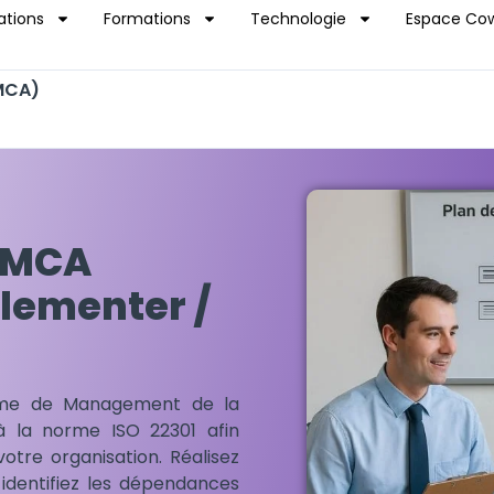
ations
Formations
Technologie
Espace Cow
SMCA)
 SMCA
lementer /
stème de Management de la
à la norme ISO 22301 afin
votre organisation. Réalisez
 identifiez les dépendances