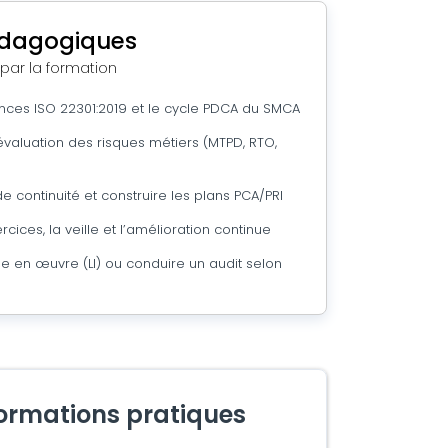
édagogiques
 par la formation
ces ISO 22301:2019 et le cycle PDCA du SMCA
 évaluation des risques métiers (MTPD, RTO,
de continuité et construire les plans PCA/PRI
cices, la veille et l’amélioration continue
se en œuvre (LI) ou conduire un audit selon
formations pratiques