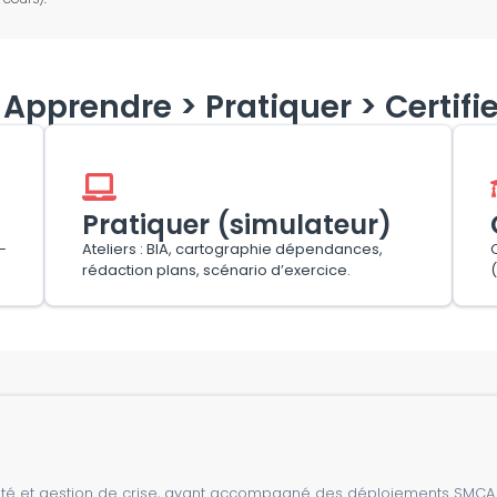
Apprendre > Pratiquer > Certifie
Pratiquer (simulateur)
–
Ateliers : BIA, cartographie dépendances,
rédaction plans, scénario d’exercice.
vité et gestion de crise, ayant accompagné des déploiements SMCA e