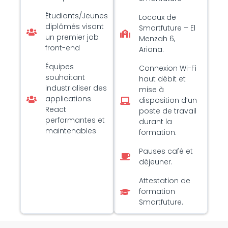
Étudiants/Jeunes
Locaux de
diplômés visant
Smartfuture – El
un premier job
Menzah 6,
front-end
Ariana.
Équipes
Connexion Wi-Fi
souhaitant
haut débit et
industrialiser des
mise à
applications
disposition d’un
React
poste de travail
performantes et
durant la
maintenables
formation.
Pauses café et
déjeuner.
Attestation de
formation
Smartfuture.