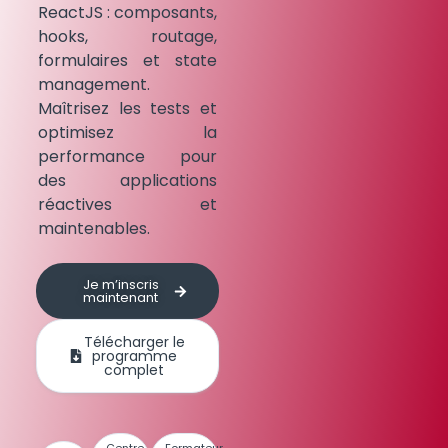
ReactJS : composants,
hooks, routage,
formulaires et state
management.
Maîtrisez les tests et
optimisez la
performance pour
des applications
réactives et
maintenables.
Je m’inscris
maintenant
Télécharger le
programme
complet