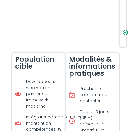
Population
Modalités &
cible
informations
pratiques
Développeurs
web voulant
Prochaine
passer au
session : nous
framework
contacter
moderne
Durée : 5 jours
Intégrateurs/maquettistes
(35 h) –
montant en
présentiel à
compétences JS
Smartfuture