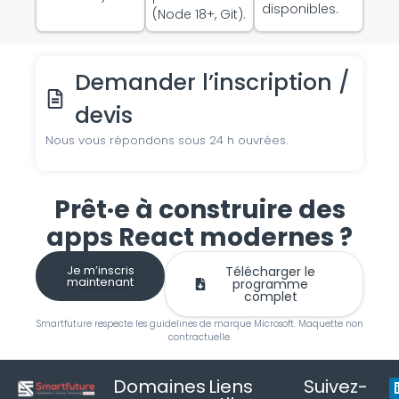
disponibles.
(Node 18+, Git).
Demander l’inscription /
devis
Nous vous répondons sous 24 h ouvrées.
Prêt·e à construire des
apps React modernes ?
Je m’inscris
Télécharger le
maintenant
programme
complet
Smartfuture respecte les guidelines de marque Microsoft. Maquette non
contractuelle.
Domaines
Liens
Suivez-