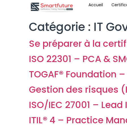
Accueil
Certific
Catégorie :
IT Gov
Se préparer à la certi
ISO 22301 – PCA & SM
TOGAF® Foundation – 
Gestion des risques (
ISO/IEC 27001 – Lead
ITIL® 4 – Practice Ma