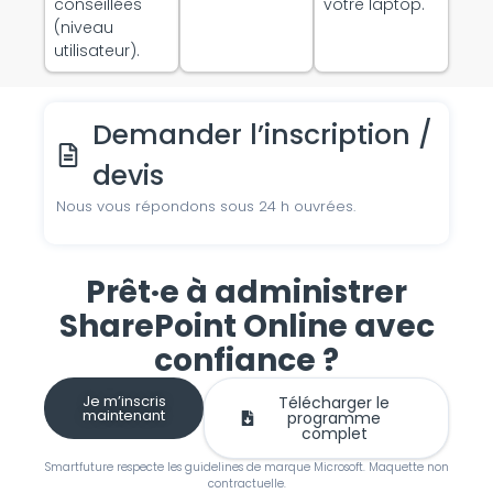
conseillées
votre laptop.
(niveau
utilisateur).
Demander l’inscription /
devis
Nous vous répondons sous 24 h ouvrées.
Prêt·e à administrer
SharePoint Online avec
confiance ?
Je m’inscris
Télécharger le
maintenant
programme
complet
Smartfuture respecte les guidelines de marque Microsoft. Maquette non
contractuelle.