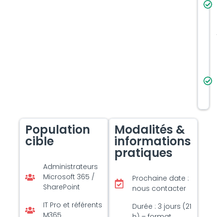
Population
Modalités &
cible
informations
pratiques
Administrateurs
Microsoft 365 /
Prochaine date :
SharePoint
nous contacter
IT Pro et référents
Durée : 3 jours (21
M365
h) – format