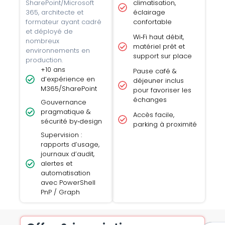
SharePoint/Microsoft
climatisation,
365, architecte et
éclairage
formateur ayant cadré
confortable
et déployé de
Wi‑Fi haut débit,
nombreux
matériel prêt et
environnements en
support sur place
production.
+10 ans
Pause café &
d’expérience en
déjeuner inclus
M365/SharePoint
pour favoriser les
échanges
Gouvernance
pragmatique &
Accès facile,
sécurité by‑design
parking à proximité
Supervision :
rapports d’usage,
journaux d’audit,
alertes et
automatisation
avec PowerShell
PnP / Graph